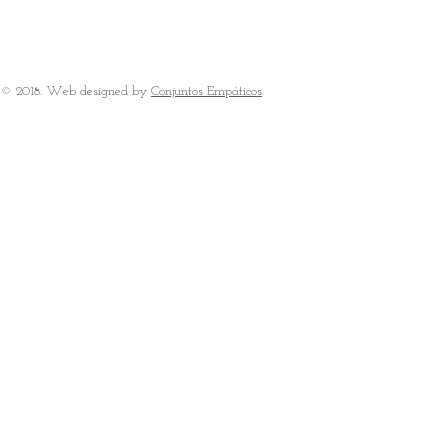
© 2018. Web designed by
Conjuntos Empáticos
.